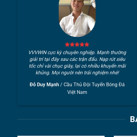
VVVWIN cực kỳ chuyên nghiệp. Mạnh thường
giải trí tại đây sau các trận đấu. Nạp rút siêu
tốc chỉ vài chục giây, lại có nhiều khuyến mãi
khủng. Mọi người nên trải nghiệm nhé!
Đỗ Duy Mạnh
/
Cầu Thủ Đội Tuyển Bóng Đá
Việt Nam
B