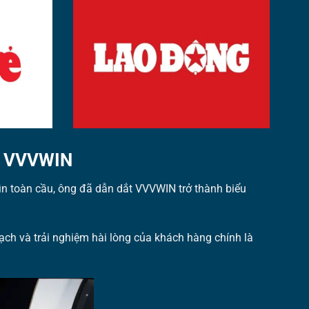
u VVVWIN
n toàn cầu, ông đã dẫn dắt VVVWIN trở thành biểu
ạch và trải nghiệm hài lòng của khách hàng chính là