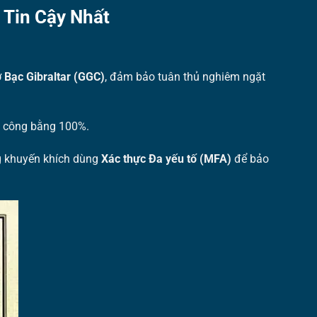
 Tin Cậy Nhất
 Bạc Gibraltar (GGC)
, đảm bảo tuân thủ nghiêm ngặt
và công bằng 100%.
g khuyến khích dùng
Xác thực Đa yếu tố (MFA)
để bảo