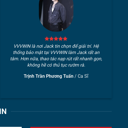
VVVWIN là nơi Jack tin chọn để giải trí. Hệ
thống bảo mật tại VVVWIN làm Jack rất an
tâm. Hơn nữa, thao tác nạp rút rất nhanh gọn,
không hề có thủ tục rườm rà.
Trịnh Trần Phương Tuấn
/
Ca Sĩ
IN